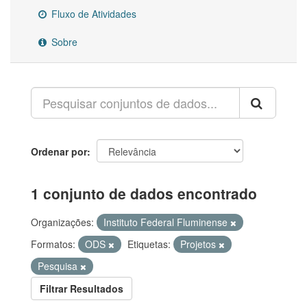
Fluxo de Atividades
Sobre
Ordenar por
1 conjunto de dados encontrado
Organizações:
Instituto Federal Fluminense
Formatos:
ODS
Etiquetas:
Projetos
Pesquisa
Filtrar Resultados