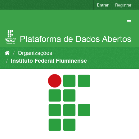
Pular
Entrar
Registrar
para
o
conteúdo
Organizações
Instituto Federal Fluminense