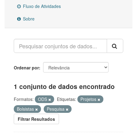
Fluxo de Atividades
Sobre
Ordenar por
1 conjunto de dados encontrado
Formatos:
ODS
Etiquetas:
Projetos
Bolsistas
Pesquisa
Filtrar Resultados