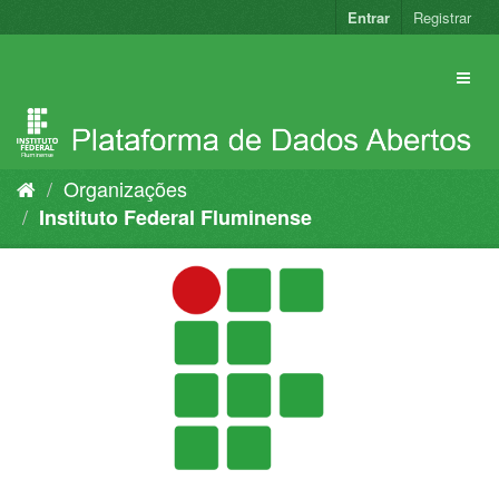
Pular
Entrar
Registrar
para
o
conteúdo
Organizações
Instituto Federal Fluminense