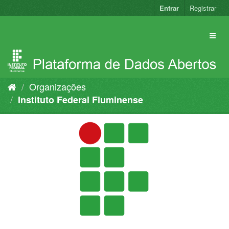
Pular
Entrar
Registrar
para
o
conteúdo
Organizações
Instituto Federal Fluminense