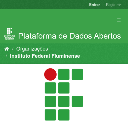
Pular
Entrar
Registrar
para
o
conteúdo
Organizações
Instituto Federal Fluminense