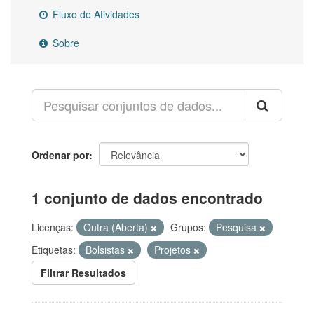
Fluxo de Atividades
Sobre
Ordenar por
1 conjunto de dados encontrado
Licenças:
Outra (Aberta)
Grupos:
Pesquisa
Etiquetas:
Bolsistas
Projetos
Filtrar Resultados