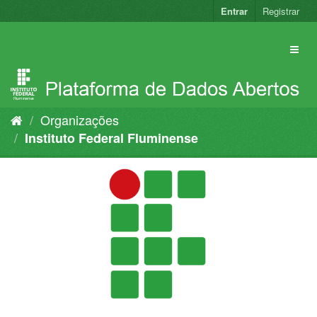
Pular
Entrar
Registrar
para
o
conteúdo
Organizações
Instituto Federal Fluminense