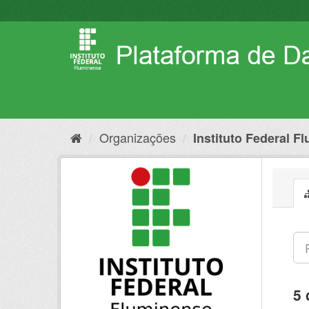
Pular
para
o
conteúdo
Organizações
Instituto Federal F
5 