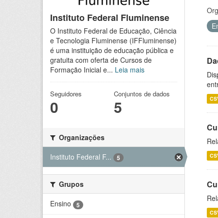
Org
Instituto Federal Fluminense
E
O Instituto Federal de Educação, Ciência
e Tecnologia Fluminense (IFFluminense)
é uma instituição de educação pública e
Da
gratuita com oferta de Cursos de
Formação Inicial e...
Leia mais
Dis
ent
Seguidores
Conjuntos de dados
CS
0
5
Cu
Organizações
Rel
CS
Instituto Federal F...
5
Cu
Grupos
Rel
Ensino
5
CS