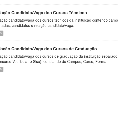
lação Candidato/Vaga dos Cursos Técnicos
ação candidato/vaga dos cursos técnicos da instituição contendo campu
rtadas, candidatos e relação candidato/vaga.
S
lação Candidato/Vaga dos Cursos de Graduação
ação candidato/vaga dos cursos de graduação da instituição separados
ncurso Vestibular e Sisu), constando do Campus, Curso, Forma...
S