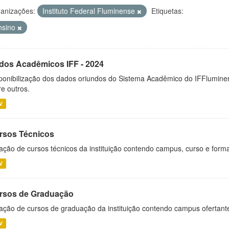
anizações:
Instituto Federal Fluminense
Etiquetas:
nsino
dos Acadêmicos IFF - 2024
ponibilização dos dados oriundos do Sistema Acadêmico do IFFluminen
re outros.
V
rsos Técnicos
ação de cursos técnicos da instituição contendo campus, curso e forma
V
rsos de Graduação
ação de cursos de graduação da instituição contendo campus ofertant
V