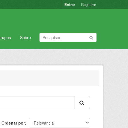
Entrar
Registrar
rupos
Sobre
Ordenar por