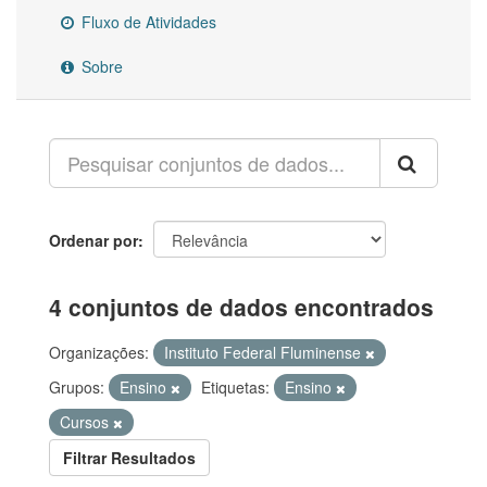
Fluxo de Atividades
Sobre
Ordenar por
4 conjuntos de dados encontrados
Organizações:
Instituto Federal Fluminense
Grupos:
Ensino
Etiquetas:
Ensino
Cursos
Filtrar Resultados