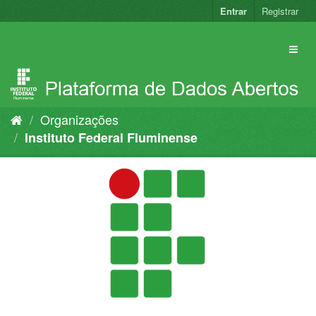
Pular
Entrar
Registrar
para
o
conteúdo
Organizações
Instituto Federal Fluminense