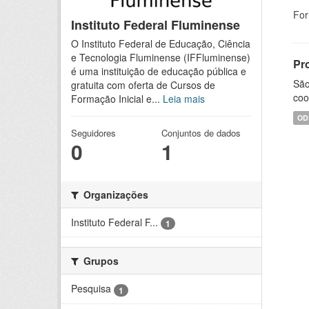
For
Instituto Federal Fluminense
O Instituto Federal de Educação, Ciência
e Tecnologia Fluminense (IFFluminense)
Pr
é uma instituição de educação pública e
São
gratuita com oferta de Cursos de
coo
Formação Inicial e...
Leia mais
OD
Seguidores
Conjuntos de dados
0
1
Organizações
Instituto Federal F...
1
Grupos
Pesquisa
1