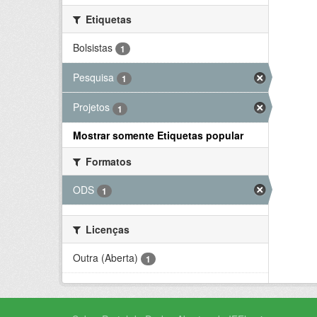
Etiquetas
Bolsistas
1
Pesquisa
1
Projetos
1
Mostrar somente Etiquetas popular
Formatos
ODS
1
Licenças
Outra (Aberta)
1