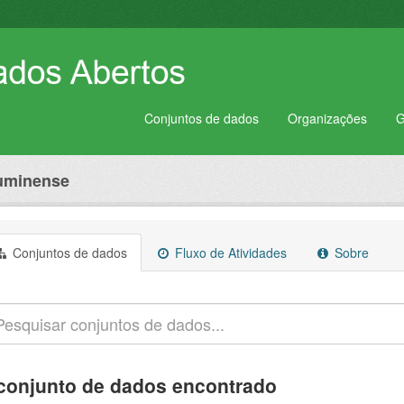
Conjuntos de dados
Organizações
G
luminense
Conjuntos de dados
Fluxo de Atividades
Sobre
conjunto de dados encontrado