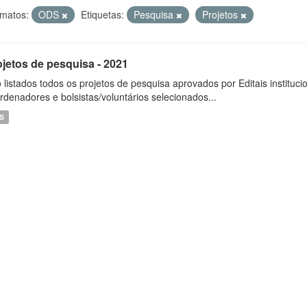
matos:
ODS
Etiquetas:
Pesquisa
Projetos
ojetos de pesquisa - 2021
 listados todos os projetos de pesquisa aprovados por Editais instituc
rdenadores e bolsistas/voluntários selecionados...
S