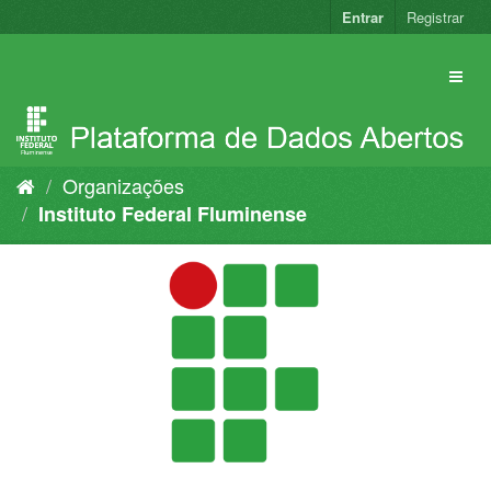
Pular
Entrar
Registrar
para
o
conteúdo
Organizações
Instituto Federal Fluminense