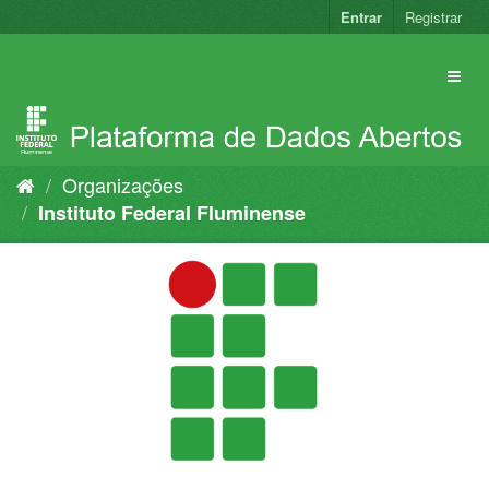
Pular
Entrar
Registrar
para
o
conteúdo
Organizações
Instituto Federal Fluminense