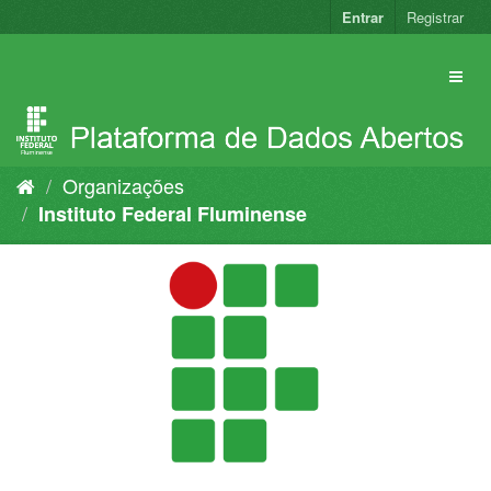
Pular
Entrar
Registrar
para
o
conteúdo
Organizações
Instituto Federal Fluminense