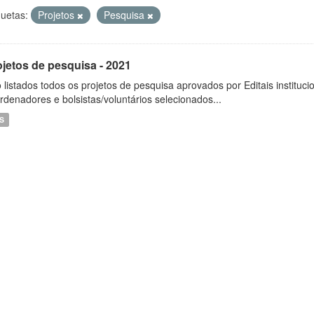
quetas:
Projetos
Pesquisa
ojetos de pesquisa - 2021
 listados todos os projetos de pesquisa aprovados por Editais instituc
rdenadores e bolsistas/voluntários selecionados...
S