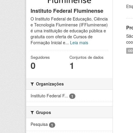
Eti
Instituto Federal Fluminense
O Instituto Federal de Educação, Ciência
e Tecnologia Fluminense (IFFluminense)
Pr
é uma instituição de educação pública e
São
gratuita com oferta de Cursos de
coo
Formação Inicial e...
Leia mais
OD
Seguidores
Conjuntos de dados
0
1
Organizações
Instituto Federal F...
1
Grupos
Pesquisa
1