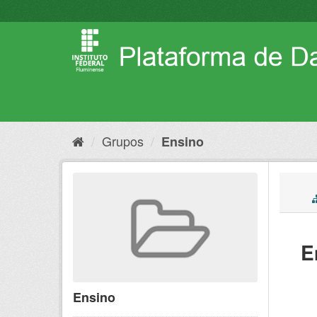
Pular
para
o
conteúdo
Grupos
Ensino
E
Ensino