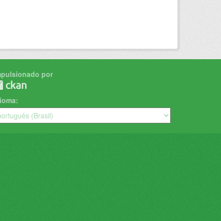
mpulsionado por
dioma