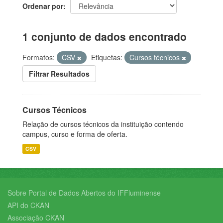
Ordenar por
1 conjunto de dados encontrado
Formatos:
CSV
Etiquetas:
Cursos técnicos
Filtrar Resultados
Cursos Técnicos
Relação de cursos técnicos da instituição contendo
campus, curso e forma de oferta.
CSV
Sobre Portal de Dados Abertos do IFFluminense
API do CKAN
Associação CKAN