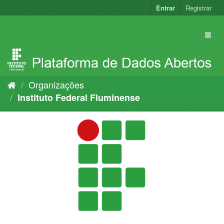
Pular
Entrar
Registrar
para
o
conteúdo
Organizações
Instituto Federal Fluminense