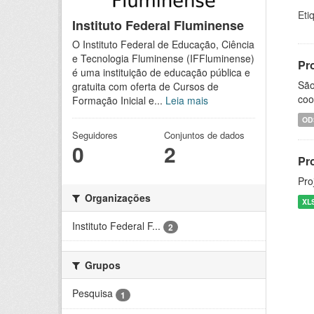
Eti
Instituto Federal Fluminense
O Instituto Federal de Educação, Ciência
e Tecnologia Fluminense (IFFluminense)
Pr
é uma instituição de educação pública e
São
gratuita com oferta de Cursos de
coo
Formação Inicial e...
Leia mais
OD
Seguidores
Conjuntos de dados
0
2
Pr
Pro
Organizações
XL
Instituto Federal F...
2
Grupos
Pesquisa
1