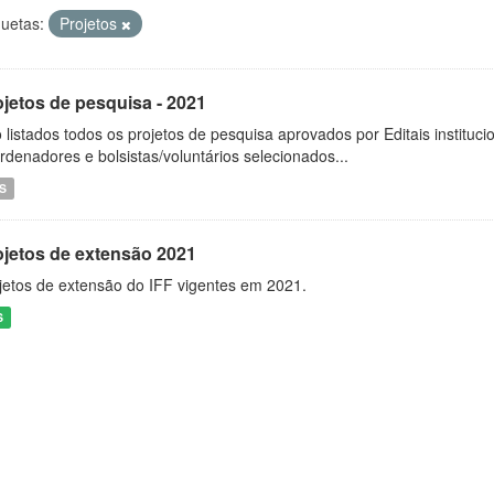
quetas:
Projetos
ojetos de pesquisa - 2021
 listados todos os projetos de pesquisa aprovados por Editais instituc
rdenadores e bolsistas/voluntários selecionados...
S
ojetos de extensão 2021
jetos de extensão do IFF vigentes em 2021.
S