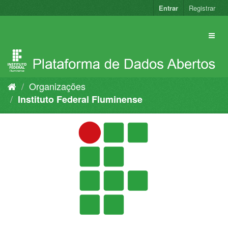
Pular
Entrar
Registrar
para
o
conteúdo
Organizações
Instituto Federal Fluminense