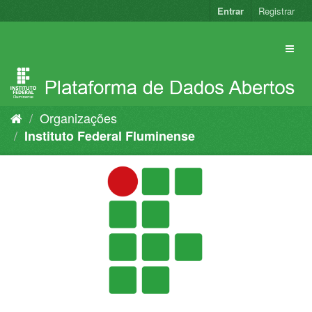
Pular
Entrar
Registrar
para
o
conteúdo
Organizações
Instituto Federal Fluminense