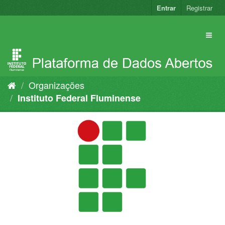
Pular
Entrar
Registrar
para
o
conteúdo
Organizações
Instituto Federal Fluminense