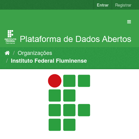
Pular
Entrar
Registrar
para
o
conteúdo
Organizações
Instituto Federal Fluminense