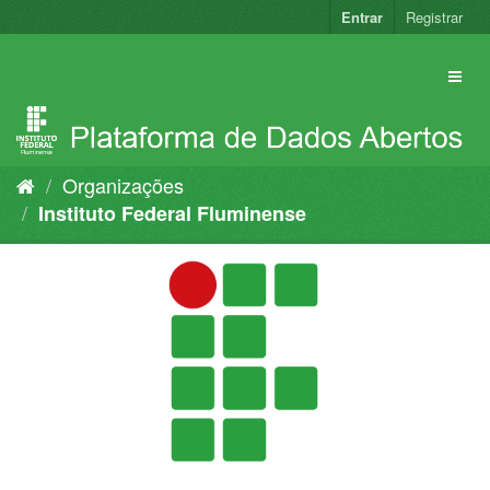
Pular
Entrar
Registrar
para
o
conteúdo
Organizações
Instituto Federal Fluminense